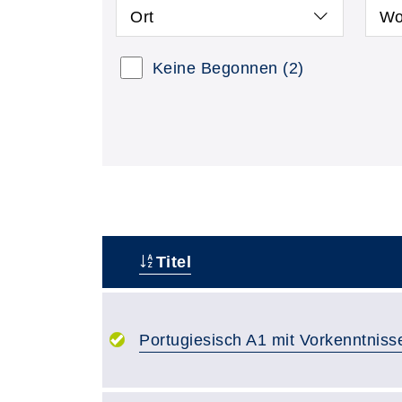
Ort
Wo
Keine Begonnen
(2)
Titel
–
Portugiesisch A1 mit Vorkenntniss