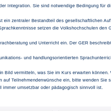
der Integration. Sie sind notwendige Bedingung für di
st ein zentraler Bestandteil des gesellschaftlichen A
r Sprachkenntnisse setzen die Volkshochschulen de
rachberatung und Unterricht ein. Der GER beschreib
nikations- und handlungsorientierten Sprachunterric
n Bild vermitteln, was Sie im Kurs erwarten können. 
 auf Teilnehmendenwünsche ein, bitte wenden Sie sic
ll immer umsetzbar oder pädagogisch sinnvoll ist.