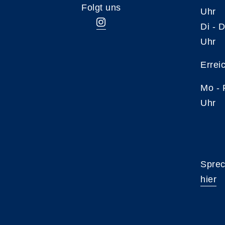
Folgt uns
Uhr
Di -
Uhr
Errei
Mo -
Uhr
Sprec
hier