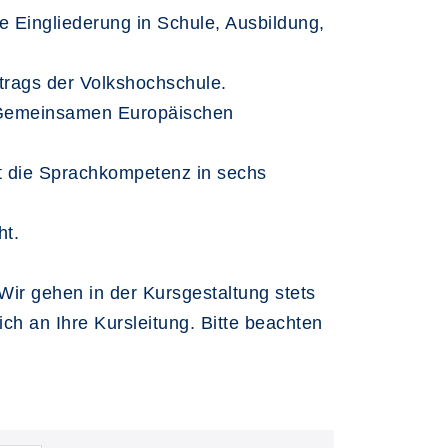
e Eingliederung in Schule, Ausbildung,
uftrags der Volkshochschule.
n Gemeinsamen Europäischen
t die Sprachkompetenz in sechs
ht.
Wir gehen in der Kursgestaltung stets
h an Ihre Kursleitung. Bitte beachten