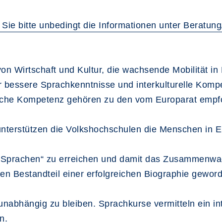
 Sie bitte unbedingt die Informationen unter Beratu
on Wirtschaft und Kultur, die wachsende Mobilität in
 bessere Sprachkenntnisse und interkulturelle Komp
liche Kompetenz gehören zu den vom Europarat emp
unterstützen die Volkshochschulen die Menschen in E
er Sprachen“ zu erreichen und damit das Zusammenwa
n Bestandteil einer erfolgreichen Biographie gewor
 unabhängig zu bleiben. Sprachkurse vermitteln ein i
n.