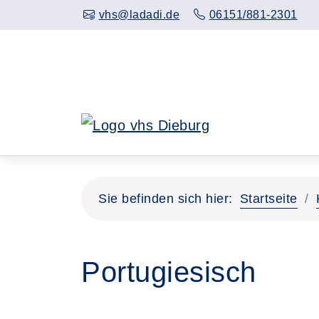
Hauptinhalt anspringen
vhs@ladadi.de
06151/881-2301
Sie befinden sich hier:
Startseite
Portugiesisch