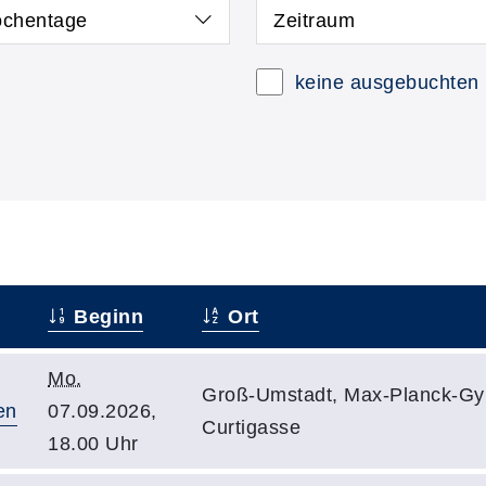
chentage
Zeitraum
keine ausgebuchten
Beginn
Ort
Mo.
Groß-Umstadt, Max-Planck-G
en
07.09.2026,
Curtigasse
18.00 Uhr