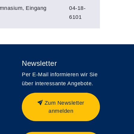
ymnasium, Eingang
04-18-
6101
Newsletter
Per E-Mail informieren wir Sie
über interessante Angebote.
Zum Newsletter
anmelden