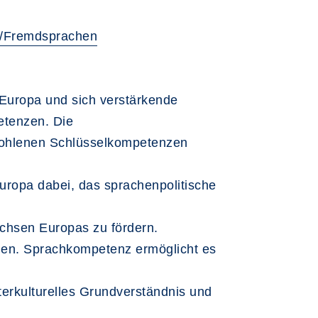
ng/Fremdsprachen
 Europa und sich verstärkende
etenzen. Die
fohlenen Schlüsselkompetenzen
uropa dabei, das sprachenpolitische
chsen Europas zu fördern.
den. Sprachkompetenz ermöglicht es
nterkulturelles Grundverständnis und