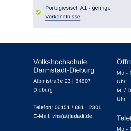
Portugiesisch A1 - geringe
Vorkenntnisse
Volkshochschule
Öffn
Darmstadt-Dieburg
Mo -
Albinistraße 23 | 64807
Uhr
Dieburg
Mi /
Uhr
Telefon: 06151 / 881 - 2301
E-Mail:
vhs(at)ladadi.de
Tele
Mo -