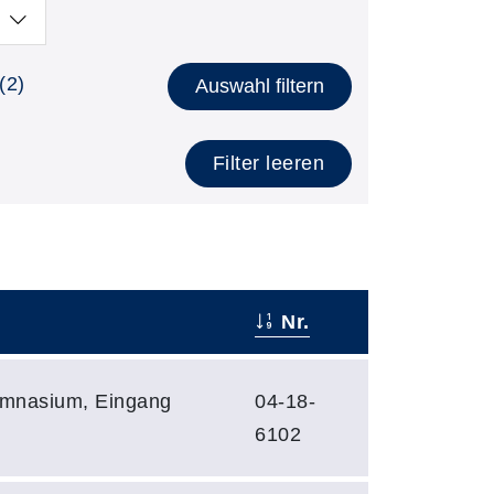
(2)
Auswahl filtern
Filter leeren
Nr.
ymnasium, Eingang
04-18-
6102