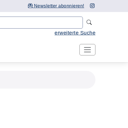
Newsletter abonnieren!
Nach Kursen 
erweiterte Suche