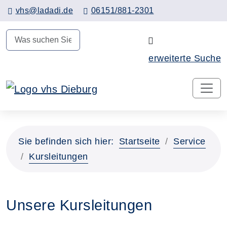
Hauptinhalt anspringen
vhs@ladadi.de
06151/881-2301
N
erweiterte Suche
Sie befinden sich hier:
Startseite
Service
Kursleitungen
Unsere Kursleitungen