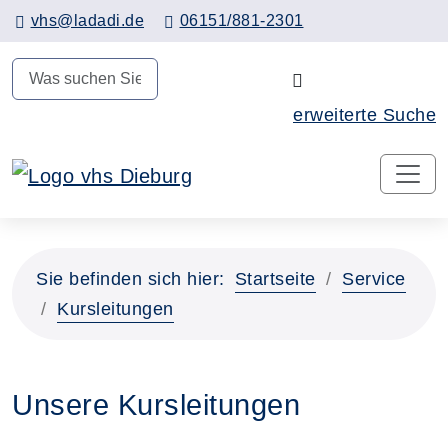
Hauptinhalt anspringen
vhs@ladadi.de
06151/881-2301
N
erweiterte Suche
Sie befinden sich hier:
Startseite
Service
Kursleitungen
Unsere Kursleitungen