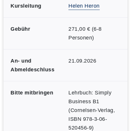
Kursleitung
Helen Heron
Gebühr
271,00 € (6-8
Personen)
An- und
21.09.2026
Abmeldeschluss
Bitte mitbringen
Lehrbuch: Simply
Business B1
(Cornelsen-Verlag,
ISBN 978-3-06-
520456-9)