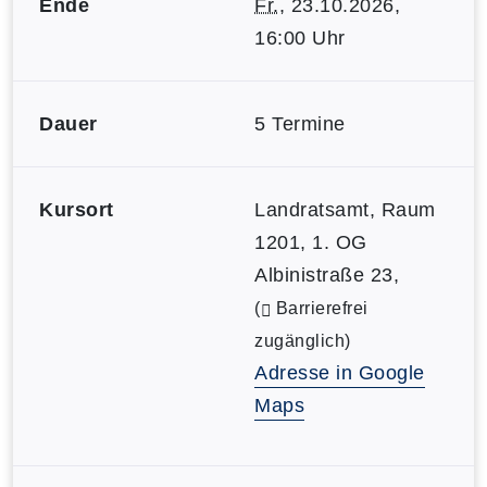
Ende
Fr.
, 23.10.2026,
16:00 Uhr
Dauer
5 Termine
Kursort
Landratsamt, Raum
1201, 1. OG
Albinistraße 23,
(
Barrierefrei
zugänglich)
Adresse in Google
Maps