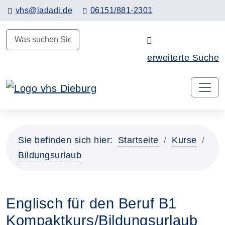
Hauptinhalt anspringen
vhs@ladadi.de
06151/881-2301
N
erweiterte Suche
Sie befinden sich hier:
Startseite
Kurse
Bildungsurlaub
Englisch für den Beruf B1
Kompaktkurs/Bildungsurlaub