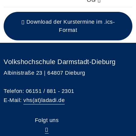
Insgesamt gibt es 5 Termine zum diesen Kurs
Download der Kurstermine im .ics-
Format
Volkshochschule Darmstadt-Dieburg
Albinistraße 23 | 64807 Dieburg
Telefon: 06151 / 881 - 2301
E-Mail:
vhs(at)ladadi.de
Folgt uns