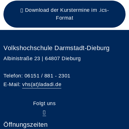
Insgesamt gibt es 5 Termine zum diesen Kurs
Download der Kurstermine im .ics-
Format
Volkshochschule Darmstadt-Dieburg
Albinistraße 23 | 64807 Dieburg
Telefon: 06151 / 881 - 2301
E-Mail:
vhs(at)ladadi.de
Folgt uns
Öffnungszeiten