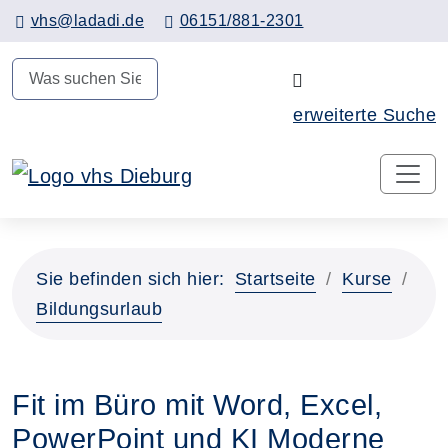
Hauptinhalt anspringen
vhs@ladadi.de
06151/881-2301
N
erweiterte Suche
Sie befinden sich hier:
Startseite
Kurse
Bildungsurlaub
Fit im Büro mit Word, Excel,
PowerPoint und KI Moderne