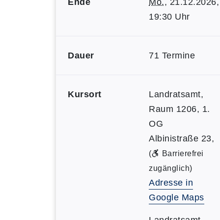
Ende
Mo.
, 21.12.2026,
19:30 Uhr
Dauer
71 Termine
Kursort
Landratsamt,
Raum 1206, 1.
OG
Albinistraße 23,
(
Barrierefrei
zugänglich)
Adresse in
Google Maps
Landratsamt,