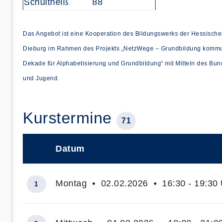
Schultheiß
88
Das Angebot ist eine Kooperation des Bildungswerks der Hessischen
Dieburg im Rahmen des Projekts „NetzWege – Grundbildung kommun
Dekade für Alphabetisierung und Grundbildung“ mit Mitteln des Bund
und Jugend.
Kurstermine
71
Datum
–
Montag • 02.02.2026 • 16:30 - 19:30 
1