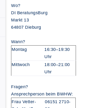
Wo?
DI BeratungsBurg
Markt 13
64807 Dieburg
Wann?
Montag
16:30–19:30
Uhr
Mittwoch
18:00–21:00
Uhr
Fragen?
Ansprechperson beim BWHW:
Frau Vetter-
06151 2710-