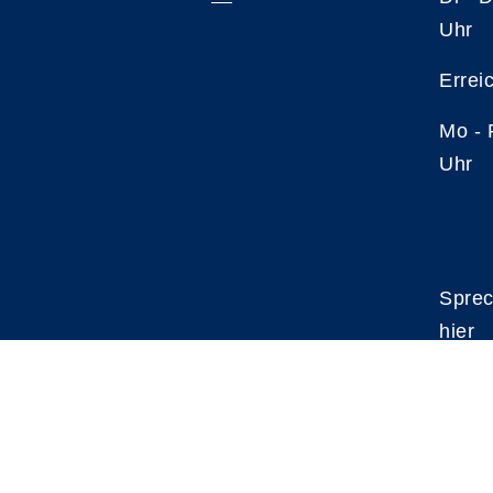
Uhr
Errei
Mo -
Uhr
Sprec
hier