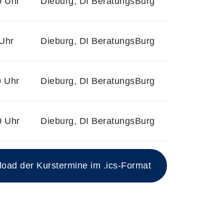
0 Uhr
Dieburg, DI BeratungsBurg
Uhr
Dieburg, DI BeratungsBurg
0 Uhr
Dieburg, DI BeratungsBurg
0 Uhr
Dieburg, DI BeratungsBurg
ad der Kurstermine im .ics-Format