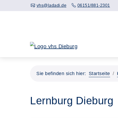
Hauptinhalt anspringen
vhs@ladadi.de
06151/881-2301
Sie befinden sich hier:
Startseite
Lernburg Dieburg