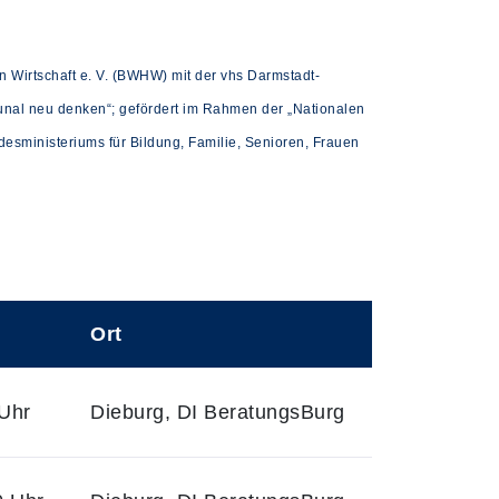
 Wirtschaft e. V. (BWHW) mit der vhs Darmstadt-
al neu denken“; gefördert im Rahmen der „Nationalen
esministeriums für Bildung, Familie, Senioren, Frauen
Ort
Uhr
Dieburg, DI BeratungsBurg