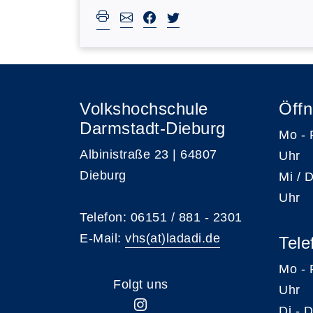
Volkshochschule
Öffn
Darmstadt-Dieburg
Mo -
Albinistraße 23 | 64807
Uhr
Dieburg
Mi /
Uhr
Telefon: 06151 / 881 - 2301
E-Mail:
vhs(at)ladadi.de
Tele
Mo -
Folgt uns
Uhr
Di -