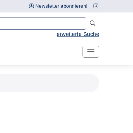
Newsletter abonnieren!
Nach Kursen 
erweiterte Suche