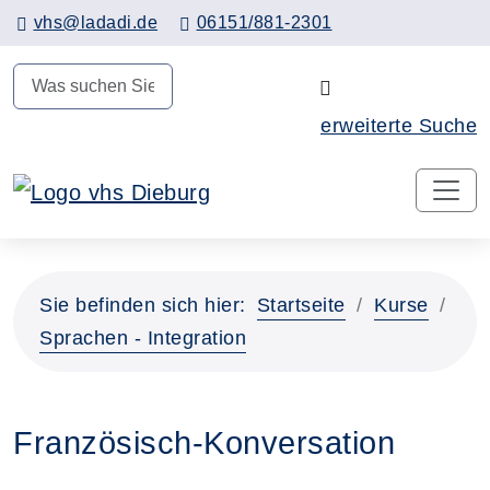
Hauptinhalt anspringen
vhs@ladadi.de
06151/881-2301
N
erweiterte Suche
Sie befinden sich hier:
Startseite
Kurse
Sprachen - Integration
Französisch-Konversation