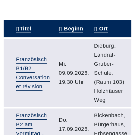
Titel
Beginn
Ort
–
Dieburg,
Landrat-
Französisch
Mi.
Gruber-
B1/B2 -
09.09.2026,
Schule,
Conversation
19.30 Uhr
(Raum 103)
et révision
Holzhäuser
Weg
Französisch
Bickenbach,
Do.
B2 am
Bürgerhaus,
17.09.2026,
Vormittag -
Erbsengasse