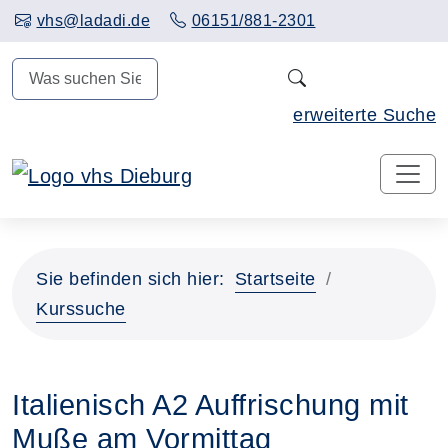
Hauptinhalt anspringen
vhs@ladadi.de
06151/881-2301
N
erweiterte Suche
Sie befinden sich hier:
Startseite
Kurssuche
Italienisch A2 Auffrischung mit
Muße am Vormittag