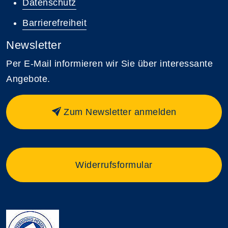
Datenschutz
Barrierefreiheit
Newsletter
Per E-Mail informieren wir Sie über interessante
Angebote.
Zum Newsletter anmelden
Widerrufsformular